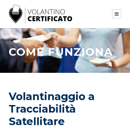
COME FUNZIONA
Volantinaggio a
Tracciabilità
Satellitare