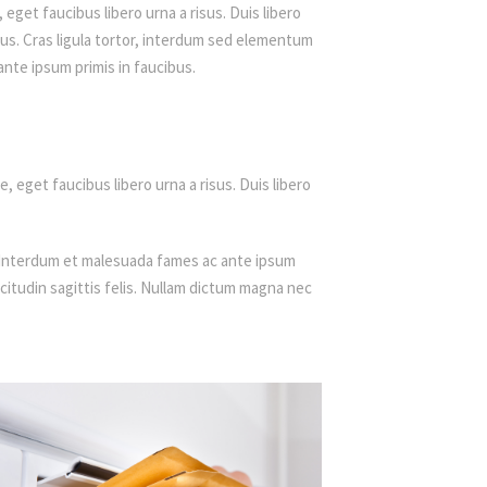
 eget faucibus libero urna a risus. Duis libero
bus. Cras ligula tortor, interdum sed elementum
ante ipsum primis in faucibus.
, eget faucibus libero urna a risus. Duis libero
nc. Interdum et malesuada fames ac ante ipsum
licitudin sagittis felis. Nullam dictum magna nec