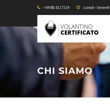
+39 081 612 72 19
Lunedì – Venerdì 9
CHI SIAMO