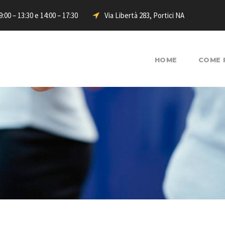
:00 – 13:30 e 14:00 – 17:30
Via Libertà 283, Portici NA
HOME
COME 